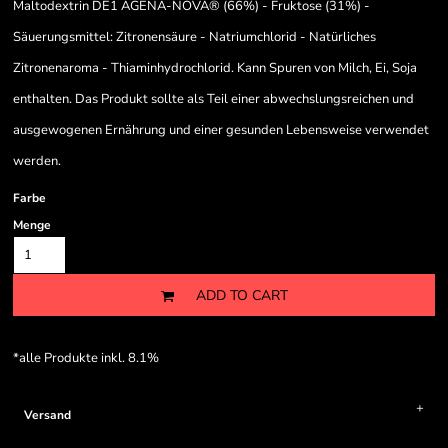
Maltodextrin DE1 AGENA-NOVA® (66%) - Fruktose (31%) -
Säuerungsmittel: Zitronensäure - Natriumchlorid - Natürliches
Zitronenaroma - Thiaminhydrochlorid. Kann Spuren von Milch, Ei, Soja
enthalten. Das Produkt sollte als Teil einer abwechslungsreichen und
ausgewogenen Ernährung und einer gesunden Lebensweise verwendet
werden.
Farbe
Menge
ADD TO CART
*
alle Produkte inkl. 8.1%
Versand