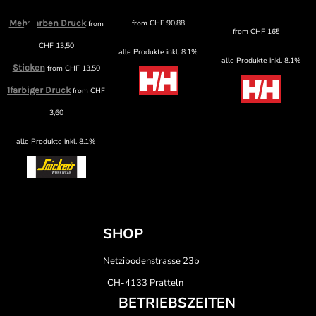
Mehrfarben Druck
from
CHF
90,88
from
from
CHF
165,89
CHF
13,50
alle Produkte inkl. 8.1%
alle Produkte inkl. 8.1%
Sticken
from
CHF
13,50
1farbiger Druck
from
CHF
3,60
alle Produkte inkl. 8.1%
SHOP
Netzibodenstrasse 23b
CH-4133 Pratteln
BETRIEBSZEITEN