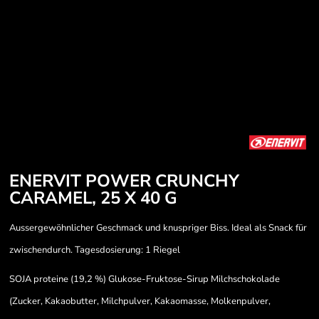
ENERVIT POWER CRUNCHY
CARAMEL, 25 X 40 G
Aussergewöhnlicher Geschmack und knuspriger Biss. Ideal als Snack für
zwischendurch. Tagesdosierung: 1 Riegel
SOJA proteine (19,2 %) Glukose-Fruktose-Sirup Milchschokolade
(Zucker, Kakaobutter, Milchpulver, Kakaomasse, Molkenpulver,