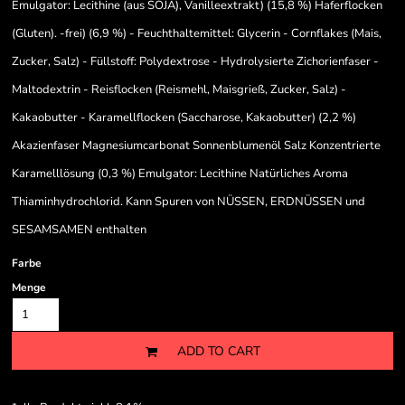
Emulgator: Lecithine (aus SOJA), Vanilleextrakt) (15,8 %) Haferflocken
(Gluten). -frei) (6,9 %) - Feuchthaltemittel: Glycerin - Cornflakes (Mais,
Zucker, Salz) - Füllstoff: Polydextrose - Hydrolysierte Zichorienfaser -
Maltodextrin - Reisflocken (Reismehl, Maisgrieß, Zucker, Salz) -
Kakaobutter - Karamellflocken (Saccharose, Kakaobutter) (2,2 %)
Akazienfaser Magnesiumcarbonat Sonnenblumenöl Salz Konzentrierte
Karamelllösung (0,3 %) Emulgator: Lecithine Natürliches Aroma
Thiaminhydrochlorid. Kann Spuren von NÜSSEN, ERDNÜSSEN und
SESAMSAMEN enthalten
Farbe
Menge
ADD TO CART