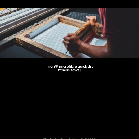
Tridri® microfibre quick dry
fitness towel