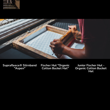
Suprafleece® Stirnband
Fischer Hut "Organic
Junior Fischer Hut -
"Aspen"
Cotton Bucket Hat"
Organic Cotton Bucket
Hat