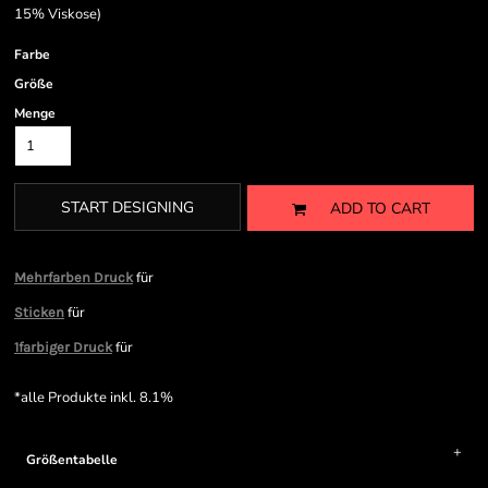
15% Viskose)
Farbe
Größe
Menge
START DESIGNING
ADD TO CART
für
Mehrfarben Druck
für
Sticken
für
1farbiger Druck
*
alle Produkte inkl. 8.1%
Größentabelle