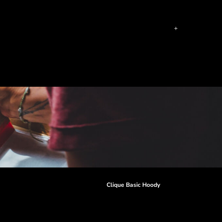
r
Clique Basic Hoody