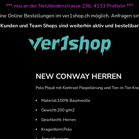
*** neu an der Netzibodenstrasse 23b, 4133 Pratteln ***
ine Online Bestellungen im ver1shop.ch möglich. Anfragen si
Kunden und Team Shops sind weiterhin aktiv und bestellbar
NEW CONWAY HERREN
Polo Piqué mit Kontrast Paspelierung und Ton-in-Ton Kno
Material:100% Baumwolle
Gewicht:200 g/m2
Geschlecht: Herren
Kragenform:Polo