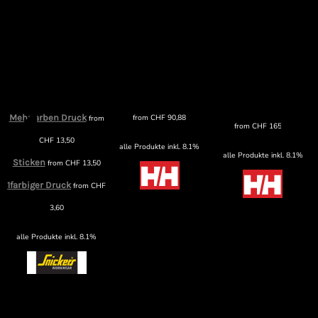
Mehrfarben Druck
from
CHF
90,88
from
from
CHF
165,89
CHF
13,50
alle Produkte inkl. 8.1%
alle Produkte inkl. 8.1%
Sticken
from
CHF
13,50
1farbiger Druck
from
CHF
3,60
alle Produkte inkl. 8.1%