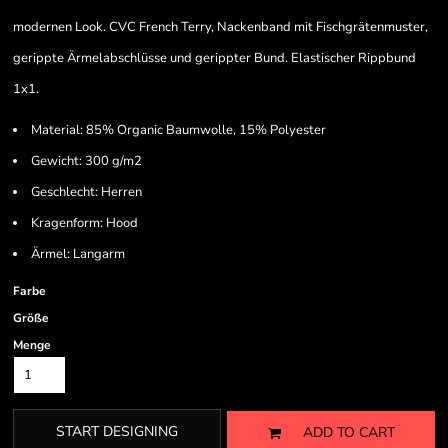
modernen Look. CVC French Terry, Nackenband mit Fischgrätenmuster,
gerippte Ärmelabschlüsse und gerippter Bund. Elastischer Rippbund
1x1.
Material: 85% Organic Baumwolle, 15% Polyester
Gewicht: 300 g/m2
Geschlecht: Herren
Kragenform: Hood
Ärmel: Langarm
Farbe
Größe
Menge
START DESIGNING
ADD TO CART