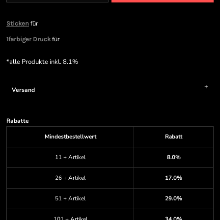
für
Sticken
für
1farbiger Druck
*
alle Produkte inkl. 8.1%
Versand
Rabatte
Mindestbestellwert
Rabatt
11 + Artikel
8.0%
26 + Artikel
17.0%
51 + Artikel
29.0%
101 + Artikel
34.0%