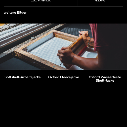
251 + Artikel
42.0%
weitere Bilder
Softshell-Arbeitsjacke
Oxford Fleecejacke
Oxford Wasserfeste
Shell-Jacke