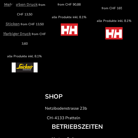
Mehrfarben Druck
from
CHF
90,88
from
from
CHF
165,89
CHF
13,50
alle Produkte inkl. 8.1%
alle Produkte inkl. 8.1%
Sticken
from
CHF
13,50
1farbiger Druck
from
CHF
3,60
alle Produkte inkl. 8.1%
SHOP
Netzibodenstrasse 23b
CH-4133 Pratteln
BETRIEBSZEITEN