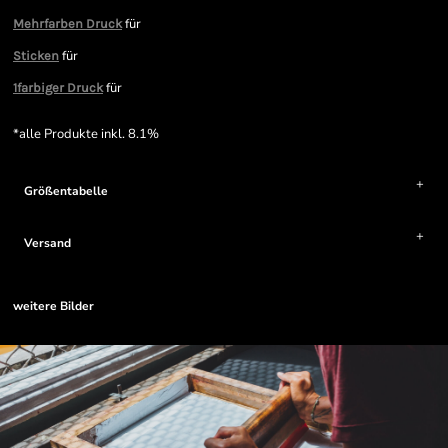
für
Mehrfarben Druck
für
Sticken
für
1farbiger Druck
*
alle Produkte inkl. 8.1%
Größentabelle
Versand
weitere Bilder