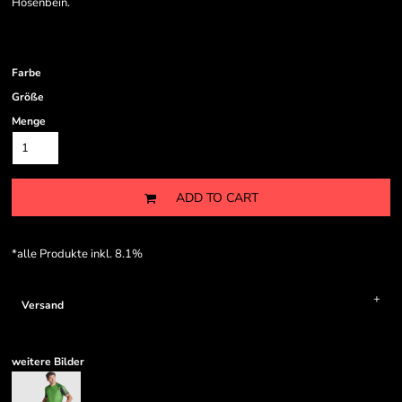
Hosenbein.
Farbe
Größe
Menge
ADD TO CART
*
alle Produkte inkl. 8.1%
Versand
weitere Bilder