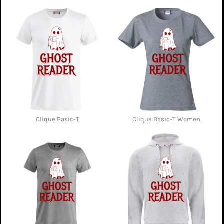
Clique Basic-T
Clique Basic-T Women