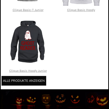
Clique Basic-T Junior
Clique Basic Hoody
Clique Basic Hoody Junior
ALLE PRODUKTE ANZEIGEN