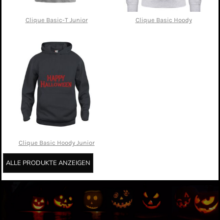
Clique Basic-T Junior
Clique Basic Hoody
Clique Basic Hoody Junior
ALLE PRODUKTE ANZEIGEN