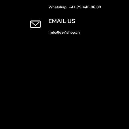
Whatshap +41 79 446 86 88
EMAIL US
info@ver1shop.ch