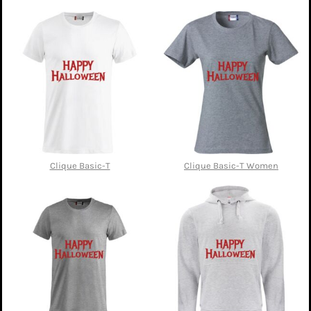
Clique Basic-T
Clique Basic-T Women