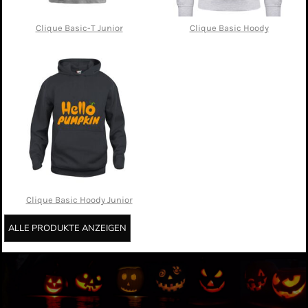
Clique Basic-T Junior
Clique Basic Hoody
Clique Basic Hoody Junior
ALLE PRODUKTE ANZEIGEN