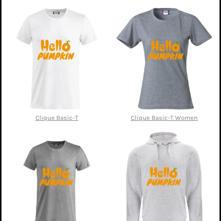
Clique Basic-T
Clique Basic-T Women