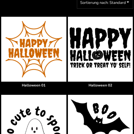
Sortierung nach: Standard
Halloween 01
Halloween 02