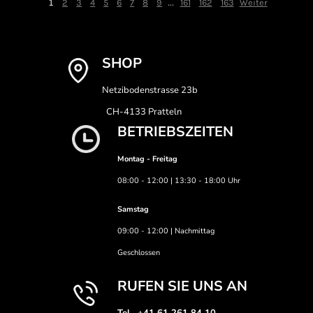
1
...
2
3
4
5
6
7
8
9
161
162
163
Weiter
SHOP
Netzibodenstrasse 23b
CH-4133 Pratteln
BETRIEBSZEITEN
Montag - Freitag
08:00 - 12:00 | 13:30 - 18:00 Uhr
Samstag
09:00 - 12:00 | Nachmittag
Geschlossen
RUFEN SIE UNS AN
Tel. +41 61 261 84 10